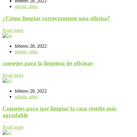
febrero 28, 2022
admin_altus
¿Cómo limpiar correctamente una oficina?
Read more
febrero 28, 2022
admin_altus
consejos para la limpieza de oficinas
Read more
febrero 28, 2022
admin_altus
Consejos para que limpiar la casa resulte más
agradable
Read more