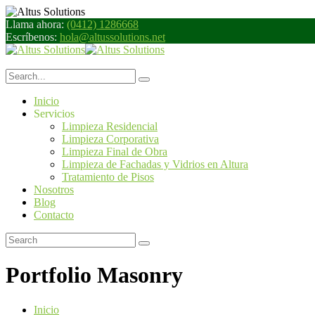
Llama ahora:
(0412) 1286668
Escríbenos:
hola@altussolutions.net
Inicio
Servicios
Limpieza Residencial
Limpieza Corporativa
Limpieza Final de Obra
Limpieza de Fachadas y Vidrios en Altura
Tratamiento de Pisos
Nosotros
Blog
Contacto
Portfolio Masonry
Inicio