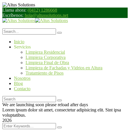
Llama ahora:
(0412) 1286668
Escríbenos:
hola@altussolutions.net
Inicio
Servicios
Limpieza Residencial
Limpieza Corporativa
Limpieza Final de Obra
Limpieza de Fachadas y Vidrios en Altura
Tratamiento de Pisos
Nosotros
Blog
Contacto
We are launching soon please reload after days
Lorem ipsum dolor sit amet, consectetur adipisicing elit. Sint ipsa
voluptatibus.
2026